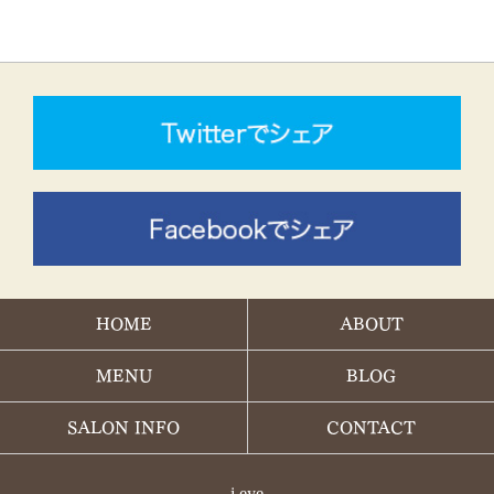
HOME
ABOUT
MENU
BLOG
SALON INFO
CONTACT
i eye