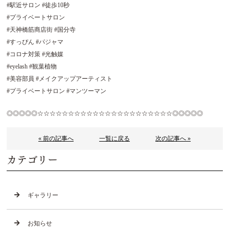
#駅近サロン #徒歩10秒
#プライベートサロン
#天神橋筋商店街 #国分寺
#すっぴん #パジャマ
#コロナ対策 #光触媒
#eyelash #観葉植物
#美容部員 #メイクアップアーティスト
#プライベートサロン #マンツーマン
◎◎◎◎◎☆☆☆☆☆☆☆☆☆☆☆☆☆☆☆☆☆☆☆☆☆☆◎◎◎◎◎
« 前の記事へ
一覧に戻る
次の記事へ »
カテゴリー
ギャラリー
お知らせ