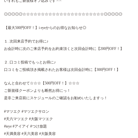
いずれもご新規様オフ込みです
^ ^
◎◎◎◎◎☆☆☆☆☆☆☆☆☆☆☆☆☆☆☆☆☆☆☆☆☆☆◎◎◎◎◎
【最大500円OFF！】i eyeからのお得なお知らせ◎
１. 次回来店予約でお得に♪
お会計時に次のご来店予約をお約束頂くと次回会計時に【200円OFF！】
２. 口コミ投稿でもっとお得に♪
口コミをご投稿頂き掲載されたお客様は次回会計時に【300円OFF！】
なんと合わせて☆☆☆【500円OFF！】☆☆☆
ご新規様クーポンよりも断然お得にっ！
是非ご来店前にスケジュールのご確認をお勧めいたしますっ！
#マツエク #マツエクサロン
#天六マツエク #大阪マツエク
#ieye #アイアイ #つけ放題
#天満美容 #天六美容 #大阪美容