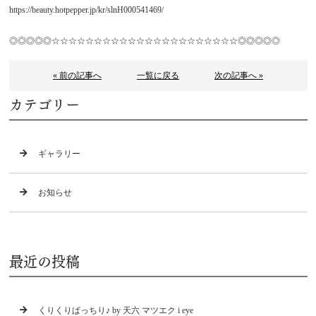
https://beauty.hotpepper.jp/kr/slnH000541469/
◎◎◎◎◎☆☆☆☆☆☆☆☆☆☆☆☆☆☆☆☆☆☆☆☆☆☆◎◎◎◎◎
« 前の記事へ
一覧に戻る
次の記事へ »
カテゴリー
ギャラリー
お知らせ
最近の投稿
くりくりぱっちり♪ by 天六 マツエク i eye