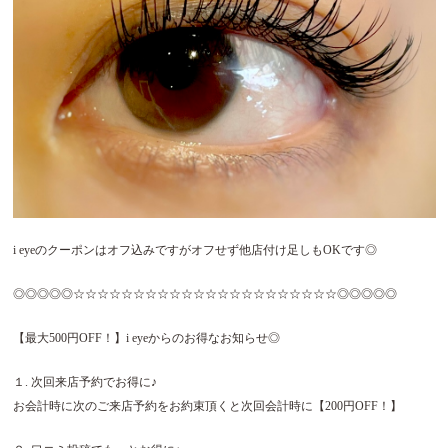
i eyeのクーポンはオフ込みですがオフせず他店付け足しもOKです◎
◎◎◎◎◎☆☆☆☆☆☆☆☆☆☆☆☆☆☆☆☆☆☆☆☆☆☆◎◎◎◎◎
【最大500円OFF！】i eyeからのお得なお知らせ◎
１. 次回来店予約でお得に♪
お会計時に次のご来店予約をお約束頂くと次回会計時に【200円OFF！】