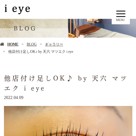
MENU
BLOG
HOME
BLOG
ギャラリー
他店付け足しOK♪ by 天六 マツエク i eye
他店付け足しOK♪ by 天六 マツ
エク i eye
2022.04.09