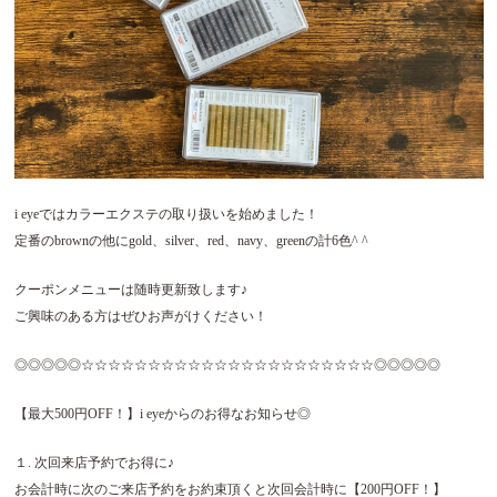
i eyeではカラーエクステの取り扱いを始めました！
定番のbrownの他にgold、silver、red、navy、greenの計6色^ ^
クーポンメニューは随時更新致します♪
ご興味のある方はぜひお声がけください！
◎◎◎◎◎☆☆☆☆☆☆☆☆☆☆☆☆☆☆☆☆☆☆☆☆☆☆◎◎◎◎◎
【最大500円OFF！】i eyeからのお得なお知らせ◎
１. 次回来店予約でお得に♪
お会計時に次のご来店予約をお約束頂くと次回会計時に【200円OFF！】