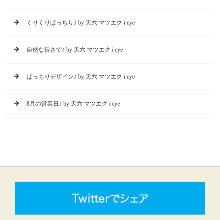
くりくりぱっちり♪ by 天六 マツエク i eye
自然な長さで♪ by 天六 マツエク i eye
ぱっちりデザイン♪ by 天六 マツエク i eye
8月の営業日♪ by 天六 マツエク i eye