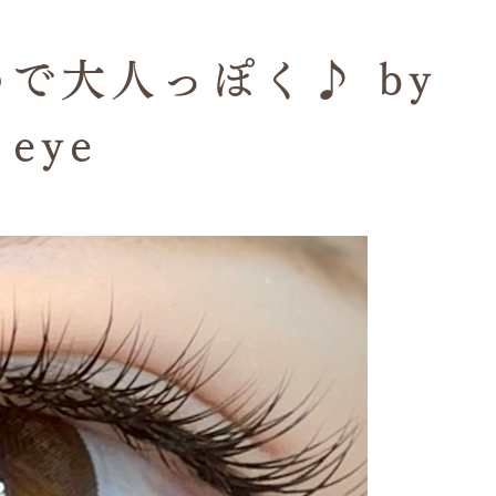
で大人っぽく♪ by
eye