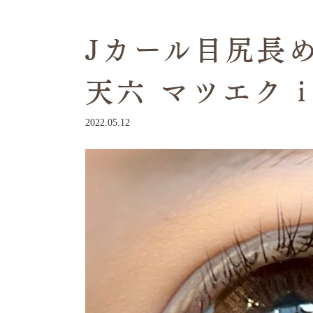
Jカール目尻長め
天六 マツエク i 
2022.05.12