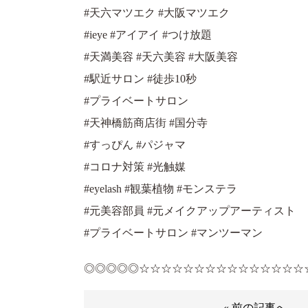
#天六マツエク #大阪マツエク
#ieye #アイアイ #つけ放題
#天満美容 #天六美容 #大阪美容
#駅近サロン #徒歩10秒
#プライベートサロン
#天神橋筋商店街 #国分寺
#すっぴん #パジャマ
#コロナ対策 #光触媒
#eyelash #観葉植物 #モンステラ
#元美容部員 #元メイクアップアーティスト
#プライベートサロン #マンツーマン
◎◎◎◎◎☆☆☆☆☆☆☆☆☆☆☆☆☆☆☆
« 前の記事へ