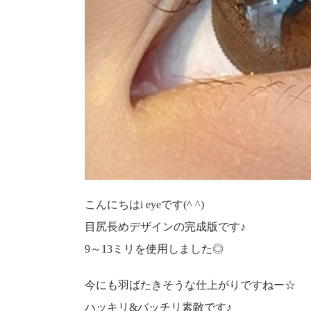
こんにちはi eyeです(^ ^)
目尻長めデザインの完成版です♪
9～13ミリを使用しました◎
今にも羽ばたきそうな仕上がりですねー☆
ハッキリ&バッチリ素敵です♪