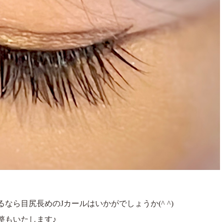
ら目尻長めのJカールはいかがでしょうか(^ ^)
整もいたします♪