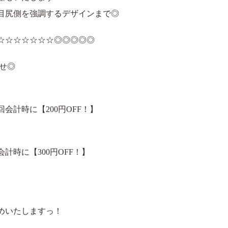
目尻側を強調するデザインまで◎
☆☆☆☆☆☆☆◎◎◎◎◎
らせ◎
計時に【200円OFF！】
時に【300円OFF！】
めいたしますっ！