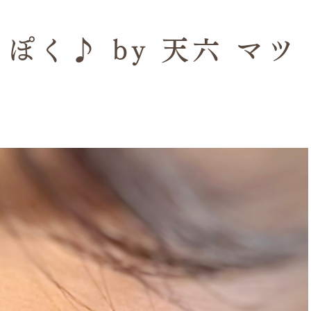
ぽく♪ by 天六 マツ