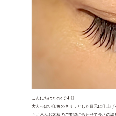
こんにちは♪i eyeです◎
大人っぽい印象のキリッとした目元に仕上げるな
もちろんお客様のご要望に合わせて長さの調