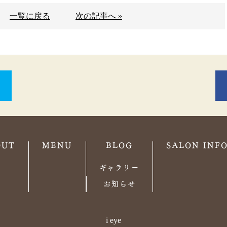
一覧に戻る
次の記事へ »
OUT
MENU
BLOG
SALON INF
ギャラリー
お知らせ
i eye