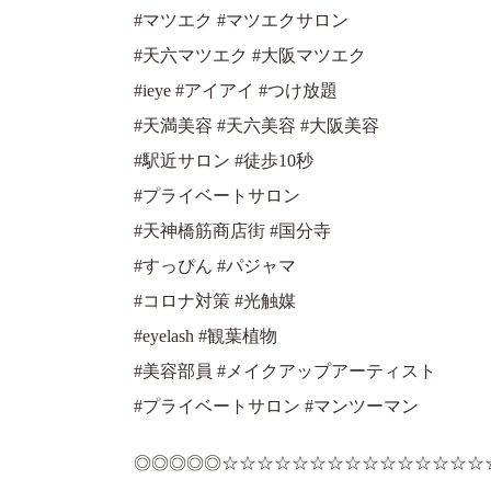
#マツエク #マツエクサロン
#天六マツエク #大阪マツエク
#ieye #アイアイ #つけ放題
#天満美容 #天六美容 #大阪美容
#駅近サロン #徒歩10秒
#プライベートサロン
#天神橋筋商店街 #国分寺
#すっぴん #パジャマ
#コロナ対策 #光触媒
#eyelash #観葉植物
#美容部員 #メイクアップアーティスト
#プライベートサロン #マンツーマン
◎◎◎◎◎☆☆☆☆☆☆☆☆☆☆☆☆☆☆☆