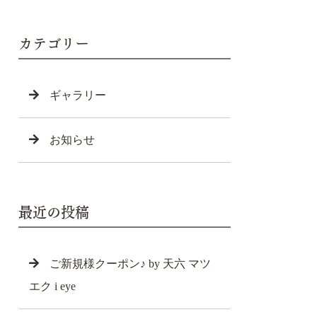
カテゴリー
ギャラリー
お知らせ
最近の投稿
ご新規様クーポン♪ by 天六 マツ
エク i eye