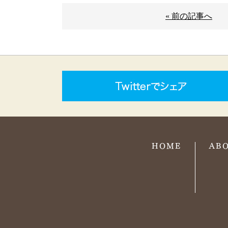
« 前の記事へ
HOME
AB