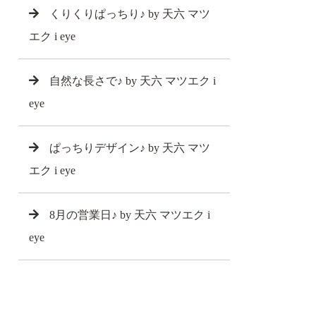
くりくりぱっちり♪ by 天六 マツ
エク i eye
自然な長さで♪ by 天六 マツエク i
eye
ぱっちりデザイン♪ by 天六 マツ
エク i eye
8月の営業日♪ by 天六 マツエク i
eye