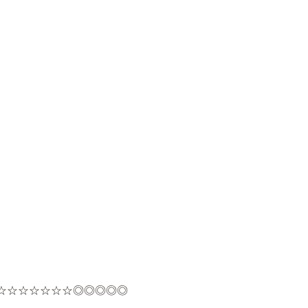
☆☆☆☆☆☆☆◎◎◎◎◎