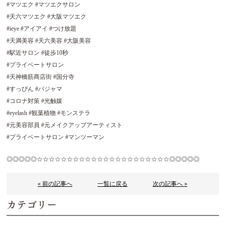
#マツエク #マツエクサロン
#天六マツエク #大阪マツエク
#ieye #アイアイ #つけ放題
#天満美容 #天六美容 #大阪美容
#駅近サロン #徒歩10秒
#プライベートサロン
#天神橋筋商店街 #国分寺
#すっぴん #パジャマ
#コロナ対策 #光触媒
#eyelash #観葉植物 #モンステラ
#元美容部員 #元メイクアップアーティスト
#プライベートサロン #マンツーマン
◎◎◎◎◎☆☆☆☆☆☆☆☆☆☆☆☆☆☆☆☆☆☆☆☆☆☆◎◎◎◎◎
« 前の記事へ
一覧に戻る
次の記事へ »
カテゴリー