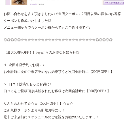
お問い合わせを多く頂きましたので当店クーポンに2回目以降の再来のお客様
クーポンを作成いたしました◎
メニュー欄からでもクーポン欄からでもご予約可能です♪
◎◎◎◎◎☆☆☆☆☆☆☆☆☆☆☆☆☆☆☆☆☆☆☆☆☆☆◎◎◎◎◎
【最大500円OFF！】i eyeからのお得なお知らせ◎
１. 次回来店予約でお得に♪
お会計時に次のご来店予約をお約束頂くと次回会計時に【200円OFF！】
２. 口コミ投稿でもっとお得に♪
口コミをご投稿頂き掲載されたお客様は次回会計時に【300円OFF！】
なんと合わせて☆☆☆【500円OFF！】☆☆☆
ご新規様クーポンよりも断然お得にっ！
是非ご来店前にスケジュールのご確認をお勧めいたしますっ！