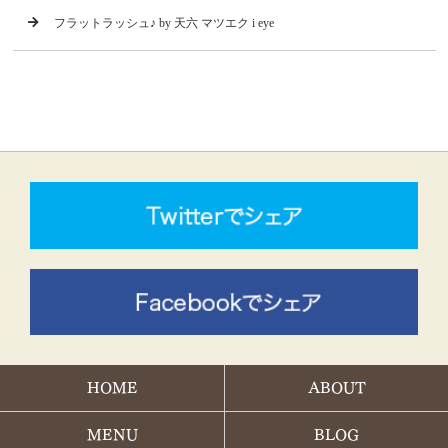
フラットラッシュ♪ by 天六 マツエク i eye
HOME
ABOUT
MENU
BLOG