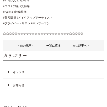
#すっぴん #パジャマ
#コロナ対策 #光触媒
#eyelash #観葉植物
#美容部員 #メイクアップアーティスト
#プライベートサロン #マンツーマン
◎◎◎◎◎☆☆☆☆☆☆☆☆☆☆☆☆☆☆☆☆☆☆◎◎◎◎◎
« 前の記事へ
一覧に戻る
次の記事へ »
カテゴリー
ギャラリー
お知らせ