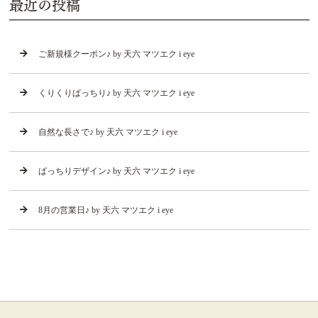
最近の投稿
ご新規様クーポン♪ by 天六 マツエク i eye
くりくりぱっちり♪ by 天六 マツエク i eye
自然な長さで♪ by 天六 マツエク i eye
ぱっちりデザイン♪ by 天六 マツエク i eye
8月の営業日♪ by 天六 マツエク i eye