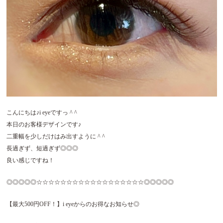
こんにちは♪i eyeですっ ^ ^
本日のお客様デザインです♪
二重幅を少しだけはみ出すように ^ ^
長過ぎず、短過ぎず◎◎◎
良い感じですね！
◎◎◎◎◎☆☆☆☆☆☆☆☆☆☆☆☆☆☆☆☆☆☆◎◎◎◎◎
【最大500円OFF！】i eyeからのお得なお知らせ◎