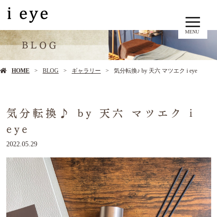
MENU
BLOG
HOME
BLOG
ギャラリー
気分転換♪ by 天六 マツエク i eye
気分転換♪ by 天六 マツエク i
eye
2022.05.29