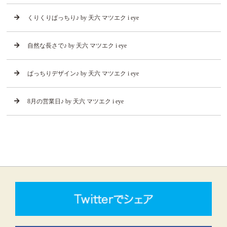
くりくりぱっちり♪ by 天六 マツエク i eye
自然な長さで♪ by 天六 マツエク i eye
ぱっちりデザイン♪ by 天六 マツエク i eye
8月の営業日♪ by 天六 マツエク i eye