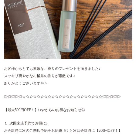
お客様からとても素敵な、香りのプレゼントを頂きました♪
スッキリ爽やかな柑橘系の香りが素敵です♪
ありがとうございます♪^ ^
◎◎◎◎◎☆☆☆☆☆☆☆☆☆☆☆☆☆☆☆☆☆☆☆☆☆☆◎◎◎◎◎
【最大500円OFF！】i eyeからのお得なお知らせ◎
１. 次回来店予約でお得に♪
お会計時に次のご来店予約をお約束頂くと次回会計時に【200円OFF！】