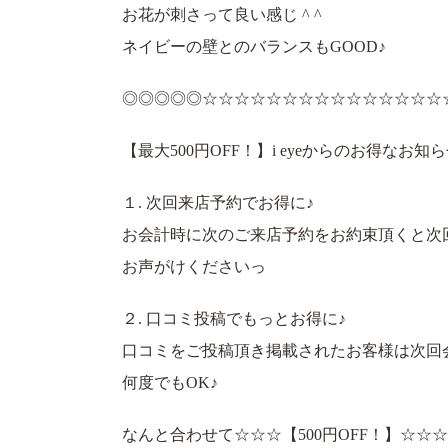
お花が刺さって良い感じ ^ ^
ネイビーの壁とのバランスもGOOD♪
◎◎◎◎◎☆☆☆☆☆☆☆☆☆☆☆☆☆☆☆
【最大500円OFF！】i eyeからのお得なお知
１. 次回来店予約でお得に♪
お会計時に次のご来店予約をお約束頂くと次回
お声がけくださいっ
２. 口コミ投稿でもっとお得に♪
口コミをご投稿頂き掲載されたお客様は次回会計
何度でもOK♪
なんと合わせて☆☆☆【500円OFF！】☆☆☆