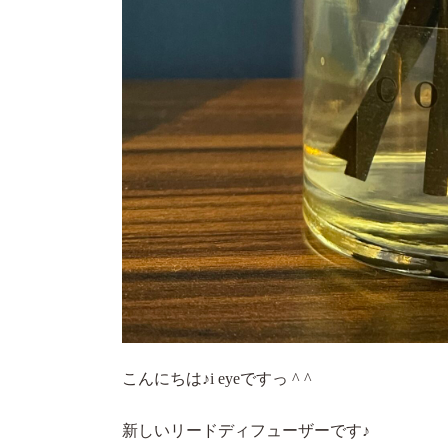
こんにちは♪i eyeですっ ^ ^
新しいリードディフューザーです♪