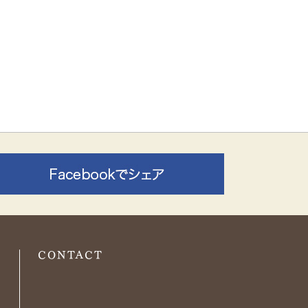
O
CONTACT