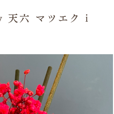
 天六 マツエク i