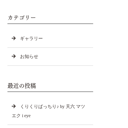
カテゴリー
ギャラリー
お知らせ
最近の投稿
くりくりぱっちり♪ by 天六 マツ
エク i eye