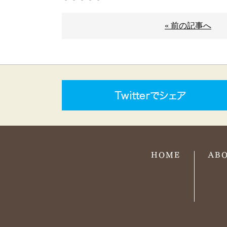
« 前の記事へ
HOME
AB