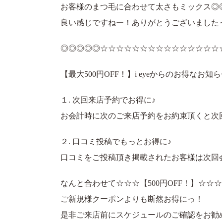
お客様のまつ毛に合わせて太さもミックス◎
良い感じですねー！ありがとうございましたっ 
◎◎◎◎◎☆☆☆☆☆☆☆☆☆☆☆☆☆☆☆
【最大500円OFF！】i eyeからのお得なお知
１. 次回来店予約でお得に♪
お会計時に次のご来店予約をお約束頂くと次回会
２. 口コミ投稿でもっとお得に♪
口コミをご投稿頂き掲載されたお客様は次回会計
なんと合わせて☆☆☆【500円OFF！】☆☆☆
ご新規様クーポンよりも断然お得にっ！
是非ご来店前にスケジュールのご確認をお勧