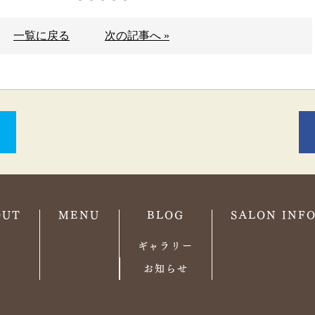
一覧に戻る
次の記事へ »
OUT
MENU
BLOG
SALON INF
ギャラリー
お知らせ