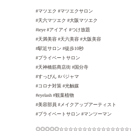
#マツエク #マツエクサロン
#天六マツエク #大阪マツエク
#ieye #アイアイ #つけ放題
#天満美容 #天六美容 #大阪美容
#駅近サロン #徒歩10秒
#プライベートサロン
#天神橋筋商店街 #国分寺
#すっぴん #パジャマ
#コロナ対策 #光触媒
#eyelash #観葉植物
#美容部員 #メイクアップアーティスト
#プライベートサロン #マンツーマン
◎◎◎◎◎☆☆☆☆☆☆☆☆☆☆☆☆☆☆☆