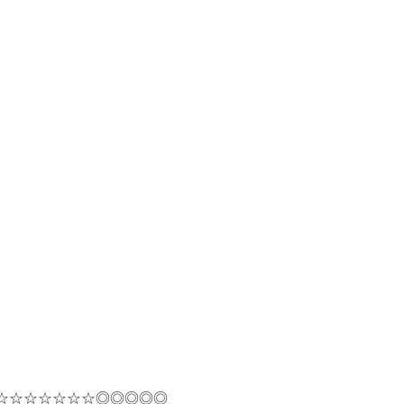
☆☆☆☆☆☆☆◎◎◎◎◎