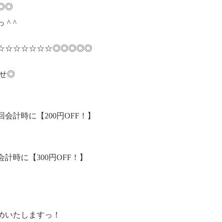
◎◎
^ ^
☆☆☆☆☆☆☆◎◎◎◎◎
らせ◎
計時に【200円OFF！】
時に【300円OFF！】
めいたしますっ！