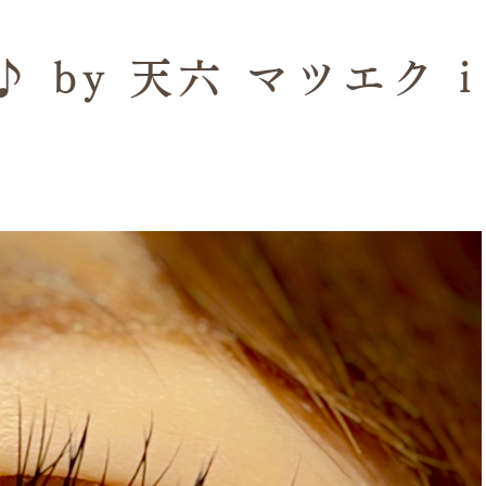
 by 天六 マツエク i