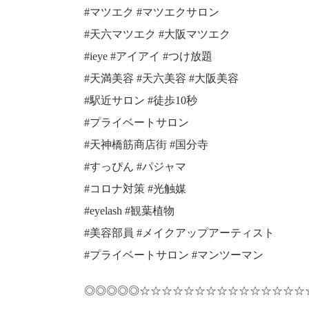
#マツエク #マツエクサロン
#天六マツエク #大阪マツエク
#ieye #アイアイ #つけ放題
#天満美容 #天六美容 #大阪美容
#駅近サロン #徒歩10秒
#プライベートサロン
#天神橋筋商店街 #国分寺
#すっぴん #パジャマ
#コロナ対策 #光触媒
#eyelash #観葉植物
#美容部員 #メイクアップアーティスト
#プライベートサロン #マンツーマン
◎◎◎◎◎☆☆☆☆☆☆☆☆☆☆☆☆☆☆☆