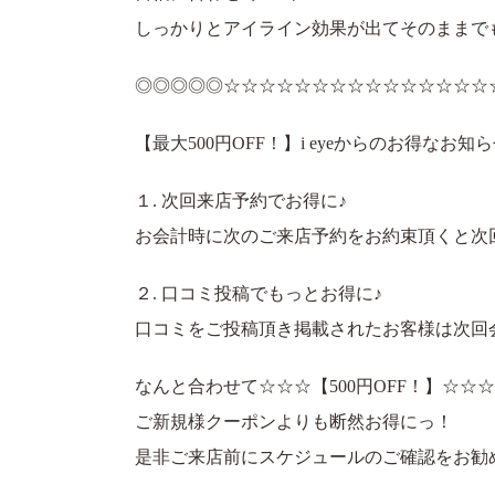
しっかりとアイライン効果が出てそのままでも
◎◎◎◎◎☆☆☆☆☆☆☆☆☆☆☆☆☆☆☆
【最大500円OFF！】i eyeからのお得なお知
１. 次回来店予約でお得に♪
お会計時に次のご来店予約をお約束頂くと次回会
２. 口コミ投稿でもっとお得に♪
口コミをご投稿頂き掲載されたお客様は次回会計
なんと合わせて☆☆☆【500円OFF！】☆☆☆
ご新規様クーポンよりも断然お得にっ！
是非ご来店前にスケジュールのご確認をお勧