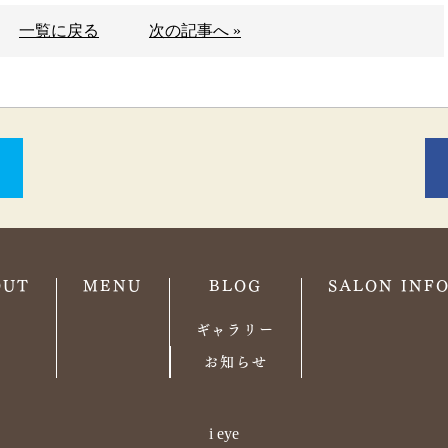
一覧に戻る
次の記事へ »
OUT
MENU
BLOG
SALON INF
ギャラリー
お知らせ
i eye