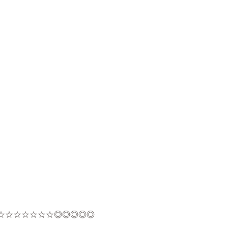
☆☆☆☆☆☆☆◎◎◎◎◎