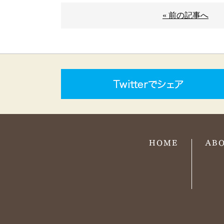
« 前の記事へ
HOME
AB