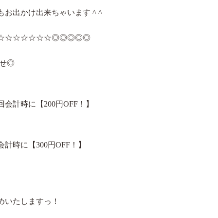
お出かけ出来ちゃいます ^ ^
☆☆☆☆☆☆☆◎◎◎◎◎
らせ◎
計時に【200円OFF！】
時に【300円OFF！】
めいたしますっ！