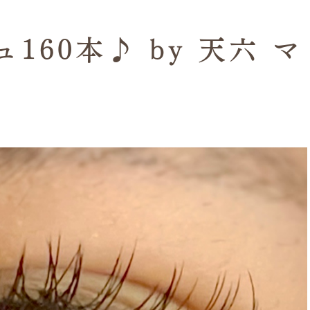
160本♪ by 天六 マ