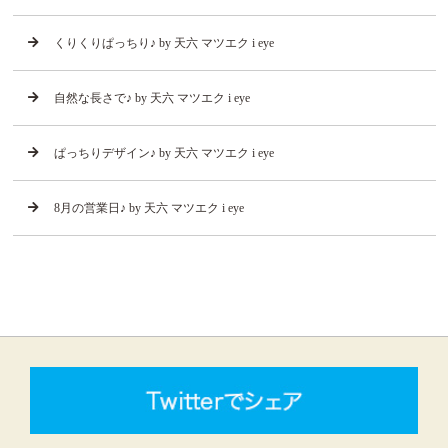
くりくりぱっちり♪ by 天六 マツエク i eye
自然な長さで♪ by 天六 マツエク i eye
ぱっちりデザイン♪ by 天六 マツエク i eye
8月の営業日♪ by 天六 マツエク i eye