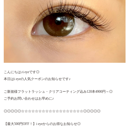
こんにちは♪i eyeです◎
本日はi eyeの人気クーポンのお知らせです♪
ご新規様フラットラッシュ・クリアコーティング込み120本4900円～◎
ご予約お問い合わせはお早めに♪
◎◎◎◎◎
☆☆☆☆☆☆☆☆☆☆☆☆☆☆☆☆☆☆
◎◎◎◎◎
【最大
500
円
OFF
！】
i eye
からのお得なお知らせ◎