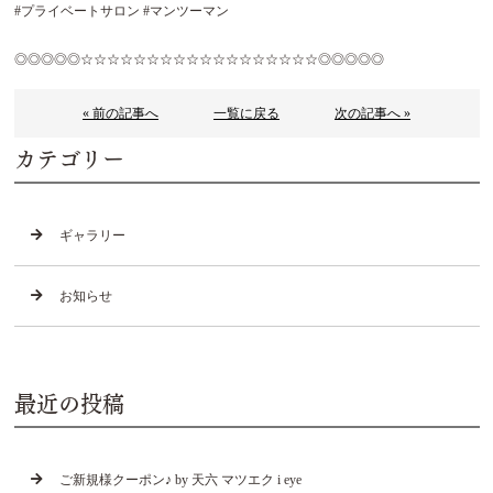
#
プライベートサロン
#
マンツーマン
◎◎◎◎◎
☆☆☆☆☆☆☆☆☆☆☆☆☆☆☆☆☆☆
◎◎◎◎◎
« 前の記事へ
一覧に戻る
次の記事へ »
カテゴリー
ギャラリー
お知らせ
最近の投稿
ご新規様クーポン♪ by 天六 マツエク i eye