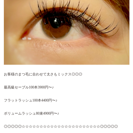
お客様のまつ毛に合わせて太さもミックス◎◎◎
最高級セーブル
100
本
3900
円〜♪
フラットラッシュ
100
本
4400
円〜♪
ボリュームラッシュ
80
束
4900
円〜♪
◎◎◎◎◎☆☆☆☆☆☆☆☆☆☆☆☆☆☆☆☆☆☆☆☆☆☆◎◎◎◎◎