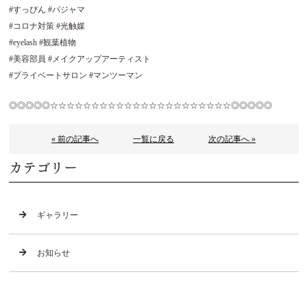
#すっぴん #パジャマ
#コロナ対策 #光触媒
#eyelash #観葉植物
#美容部員 #メイクアップアーティスト
#プライベートサロン #マンツーマン
◎◎◎◎◎☆☆☆☆☆☆☆☆☆☆☆☆☆☆☆☆☆☆☆☆☆☆◎◎◎◎◎
« 前の記事へ
一覧に戻る
次の記事へ »
カテゴリー
ギャラリー
お知らせ