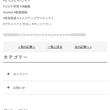
#すっぴん #パジャマ
#コロナ対策 #光触媒
#eyelash #観葉植物
#美容部員 #メイクアップアーティスト
#プライベートサロン #マンツーマン
◎◎◎◎◎☆☆☆☆☆☆☆☆☆☆☆☆☆☆☆☆☆☆◎◎◎◎◎
« 前の記事へ
一覧に戻る
次の記事へ »
カテゴリー
ギャラリー
お知らせ