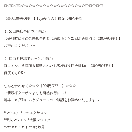
◎◎◎◎◎☆☆☆☆☆☆☆☆☆☆☆☆☆☆☆☆☆☆◎◎◎◎◎
【最大500円OFF！】i eyeからのお得なお知らせ◎
１. 次回来店予約でお得に♪
お会計時に次のご来店予約をお約束頂くと次回お会計時に【200円OFF！】
お声がけくださいっ
２. 口コミ投稿でもっとお得に♪
口コミをご投稿頂き掲載されたお客様は次回会計時に【300円OFF！】
何度でもOK♪
なんと合わせて☆☆☆【500円OFF！】☆☆☆
ご新規様クーポンよりも断然お得にっ！
是非ご来店前にスケジュールのご確認をお勧めいたしますっ！
#マツエク #マツエクサロン
#天六マツエク #大阪マツエク
#ieye #アイアイ #つけ放題