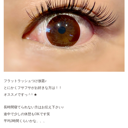
フラットラッシュつけ放題♪
とにかくフサフサがお好きな方は！！
オススメですっ ^ ^ ★
長時間寝てられない方はお伝え下さい♪
途中で少しの休憩もOKです笑
平均2時間くらいかな、、、