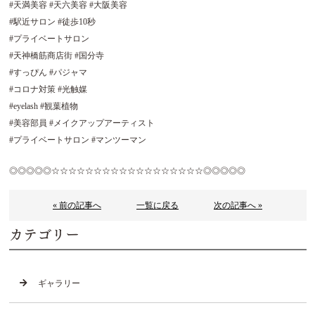
#天満美容 #天六美容 #大阪美容
#駅近サロン #徒歩10秒
#プライベートサロン
#天神橋筋商店街 #国分寺
#すっぴん #パジャマ
#コロナ対策 #光触媒
#eyelash #観葉植物
#美容部員 #メイクアップアーティスト
#プライベートサロン #マンツーマン
◎◎◎◎◎☆☆☆☆☆☆☆☆☆☆☆☆☆☆☆☆☆☆◎◎◎◎◎
« 前の記事へ
一覧に戻る
次の記事へ »
カテゴリー
ギャラリー