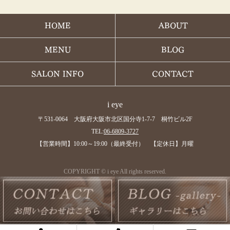
HOME
ABOUT
MENU
BLOG
SALON INFO
CONTACT
i eye
〒531-0064 大阪府大阪市北区国分寺1-7-7 桐竹ビル2F
TEL:
06-6809-3727
【営業時間】10:00～19:00（最終受付） 【定休日】月曜
COPYRIGHT © i eye All rights reserved.