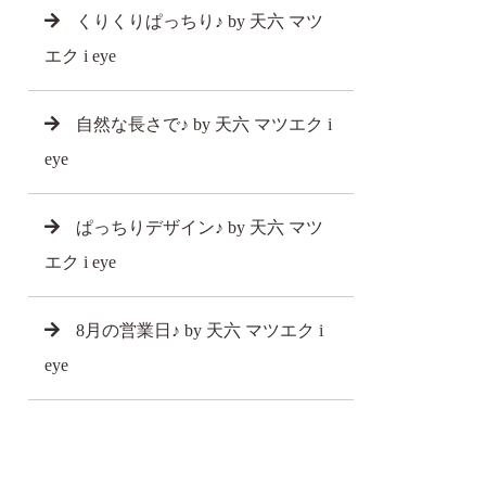
くりくりぱっちり♪ by 天六 マツ
エク i eye
自然な長さで♪ by 天六 マツエク i
eye
ぱっちりデザイン♪ by 天六 マツ
エク i eye
8月の営業日♪ by 天六 マツエク i
eye