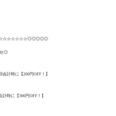
☆☆☆☆☆☆☆◎◎◎◎◎
らせ◎
計時に【200円OFF！】
時に【300円OFF！】