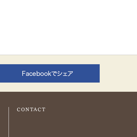
O
CONTACT