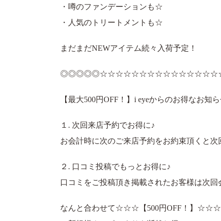
・噂のファンデーションも☆
・人気のトリートメントも☆
まだまだNEWアイテム続々入荷予定！
◎◎◎◎◎☆☆☆☆☆☆☆☆☆☆☆☆☆☆☆
【最大500円OFF！】i eyeからのお得なお知
１. 次回来店予約でお得に♪
お会計時に次のご来店予約をお約束頂くと次回会
２. 口コミ投稿でもっとお得に♪
口コミをご投稿頂き掲載されたお客様は次回会計
なんと合わせて☆☆☆【500円OFF！】☆☆☆