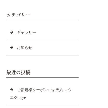
カテゴリー
ギャラリー
お知らせ
最近の投稿
ご新規様クーポン♪ by 天六 マツ
エク i eye