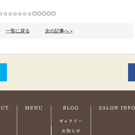
☆☆☆☆☆☆☆◎◎◎◎◎
一覧に戻る
次の記事へ »
OUT
MENU
BLOG
SALON INF
ギャラリー
お知らせ