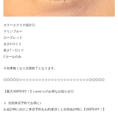
カラーエクステ紹介◎
マリンブルー
ローズレッド
太さ0.15ミリ
長さ7～12ミリ
Cカールのみ
※在庫無くなり次第終了となります。
◎◎◎◎◎☆☆☆☆☆☆☆☆☆☆☆☆☆☆☆☆☆☆☆☆☆☆◎◎◎◎◎
【最大500円OFF！】i eyeからのお得なお知らせ◎
１. 次回来店予約でお得に♪
お会計時に次のご来店予約をお約束頂くと次回会計時に【200円OFF！】