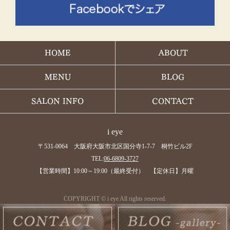
HOME
ABOUT
MENU
BLOG
SALON INFO
CONTACT
i eye
〒531-0064 大阪府大阪市北区国分寺1-7-7 桐竹ビル2F
TEL:
06-6809-3727
【営業時間】10:00～19:00（最終受付） 【定休日】月曜
COPYRIGHT © i eye All rights reserved.