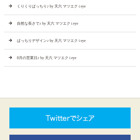
くりくりぱっちり♪ by 天六 マツエク i eye
自然な長さで♪ by 天六 マツエク i eye
ぱっちりデザイン♪ by 天六 マツエク i eye
8月の営業日♪ by 天六 マツエク i eye